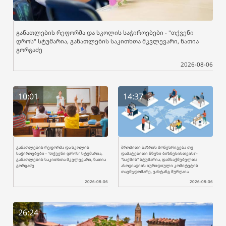
განათლების რეფორმა და სკოლის საჭიროებები - "თქვენი
დროს" სტუმარია, განათლების საკითხთა მკვლევარი, ნათია
გორგაძე
2026-08-06
10:01
14:37
განათლების რეფორმა და სკოლის
შრომითი ბაზრის მოწესრიგება თუ
საჭიროებები - "თქვენი დროს" სტუმარია,
დამატებითი წნეხი ბიზნესისთვის? -
განათლების საკითხთა მკვლევარი, ნათია
"საქმის" სტუმარია, დამსაქმებელთა
გორგაძე
ასოციაციის იურიდიული კომიტეტის
თავმჯდომარე, ვახტანგ შურღაია
2026-08-06
2026-08-06
26:24