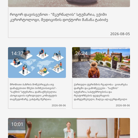
როგორ დავისვენოთ - "მკურნალის" სტუმარია, ექიმი
კურორტოლოგი, მედიცინის დოქტორი მანანა ტაბიძე
2026-08-05
14:37
26:24
შრომითი ბაზრის მოწესრიგება თუ
ქართული ტურიზმის რეალობა - ვითარება
დამატებითი წნეხი ბიზნესისთვის? -
დარგში და გამოწვევები - "საქმის"
"საქმის" სტუმარია, დამსაქმებელთა
სტუმარია, სასტუმროებისა და
ასოციაციის იურიდიული კომიტეტის
რესტორნების ფედერაციის
თავმჯდომარე, ვახტანგ შურღაია
დამფუძნებელი, შალვა ალავერდაშვილი
2026-08-06
2026-08-06
10:01