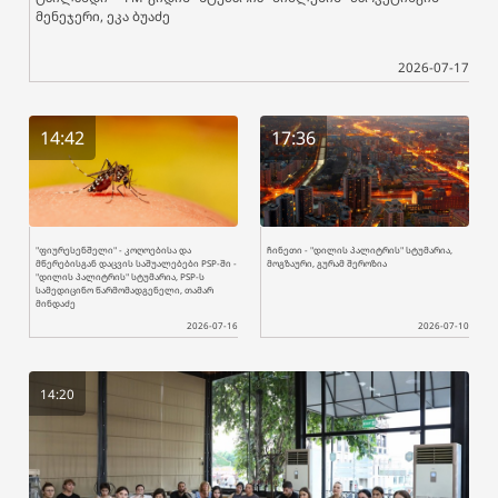
მენეჯერი, ეკა ბუაძე
2026-07-17
14:42
17:36
"ფიურესენშელი" - კოღოებისა და
ჩინეთი - "დილის პალიტრის" სტუმარია,
მწერებისგან დაცვის საშუალებები PSP-ში -
მოგზაური, გურამ შეროზია
"დილის პალიტრის" სტუმარია, PSP-ს
სამედიცინო წარმომადგენელი, თამარ
მინდაძე
2026-07-16
2026-07-10
14:20