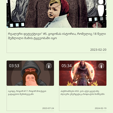
რეალური დეტექტივი" #5. გოგონას ისტორია, რომელიც 18 წელი
შეშლილი მამის ტყვეობაში იყო
2023-02-20
03:53
05:34
იცოდე, როგორ #17. როგორ მოიქცეთ
ასტროამბები #32. ვის აქვს ყველაზე
გატაცების შემთხვევაში
ძლიერი ენერგეტიკა ზოდიაქოს ნიშნებში
2023-07-24
2024-02-19