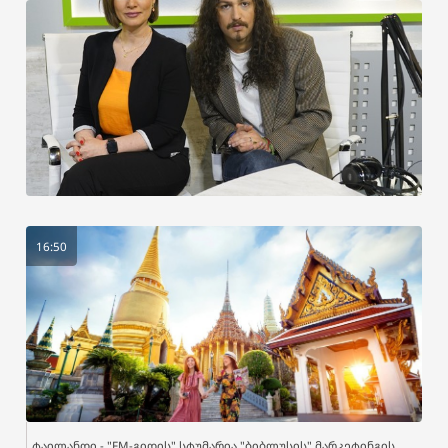
16:50
ტაილანდი - "FM-გიდის" სტუმარია "ბიბლუსის" მარკეტინგის