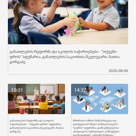
განათლების რეფორმა და სკოლის საჭიროებები - "თქვენი
დროს" სტუმარია, განათლების საკითხთა მკვლევარი, ნათია
გორგაძე
2026-08-06
10:01
14:37
განათლების რეფორმა და სკოლის
შრომითი ბაზრის მოწესრიგება თუ
საჭიროებები - "თქვენი დროს" სტუმარია,
დამატებითი წნეხი ბიზნესისთვის? -
განათლების საკითხთა მკვლევარი, ნათია
"საქმის" სტუმარია, დამსაქმებელთა
გორგაძე
ასოციაციის იურიდიული კომიტეტის
თავმჯდომარე, ვახტანგ შურღაია