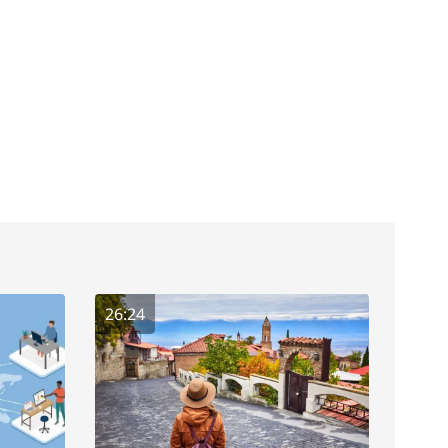
26:24