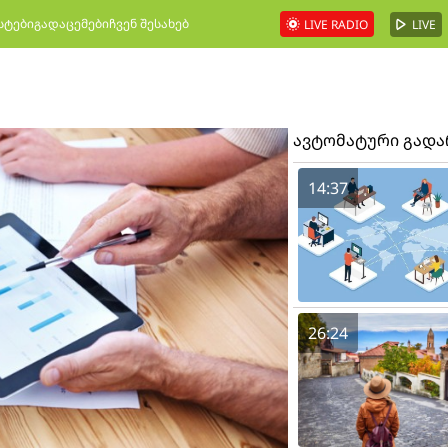
სტები
გადაცემები
ჩვენ შესახებ
LIVE RADIO
LIVE
ავტომატური გად
14:37
26:24