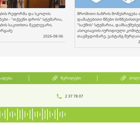
ბის რეფორმა და სკოლის
შრომითი ბაზრის მოწესრიგება 
ები - "თქვენი დროს" სტუმარია,
დამატებითი წნეხი ბიზნესისთვის
ბის საკითხთა მკვლევარი,
"საქმის" სტუმარია, დამსაქმებ
ორგაძე
ასოციაციის იურიდიული კომიტ
2026-08-06
თავმჯდომარე, ვახტანგ შურღაი
ხადება
წერილები
პოლი
2 37 78 07
contact@radiopalitra.ge
თბილისი, იოსებიძის ქ. 49