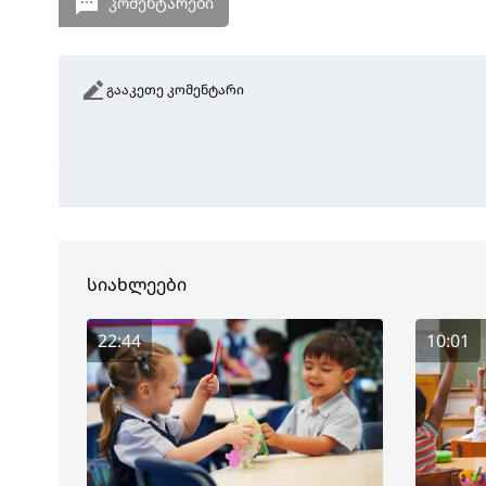
კომენტარები
გააკეთე კომენტარი
სიახლეები
22:44
10:01