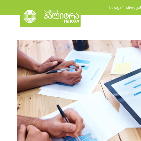
მთავარი
პოდკა