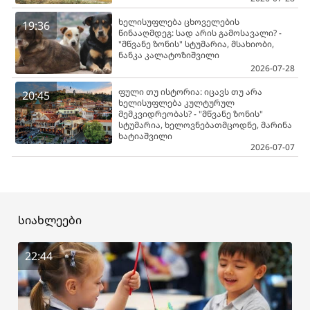
ხელისუფლება ცხოველების
19:36
წინააღმდეგ: სად არის გამოსავალი? -
"მწვანე ზონის" სტუმარია, მსახიობი,
ნანკა კალატოზიშვილი
2026-07-28
ფული თუ ისტორია: იცავს თუ არა
20:45
ხელისუფლება კულტურულ
მემკვიდრეობას? - "მწვანე ზონის"
სტუმარია, ხელოვნებათმცოდნე, მარინა
ხატიაშვილი
2026-07-07
სიახლეები
22:44