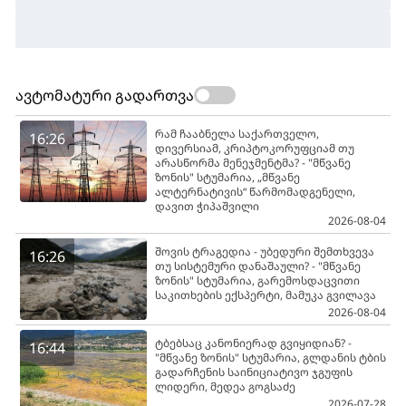
ავტომატური გადართვა
რამ ჩააბნელა საქართველო,
16:26
დივერსიამ, კრიპტოკორუფციამ თუ
არასწორმა მენეჯმენტმა? - "მწვანე
ზონის" სტუმარია, „მწვანე
ალტერნატივის“ წარმომადგენელი,
დავით ჭიპაშვილი
2026-08-04
შოვის ტრაგედია - უბედური შემთხვევა
16:26
თუ სისტემური დანაშაული? - "მწვანე
ზონის" სტუმარია, გარემოსდაცვითი
საკითხების ექსპერტი, მამუკა გვილავა
2026-08-04
ტბებსაც კანონიერად გვიყიდიან? -
16:44
"მწვანე ზონის" სტუმარია, გლდანის ტბის
გადარჩენის საინიციატივო ჯგუფის
ლიდერი, მედეა გოგსაძე
2026-07-28