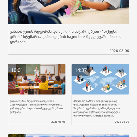
განათლების რეფორმა და სკოლის საჭიროებები - "თქვენი
დროს" სტუმარია, განათლების საკითხთა მკვლევარი, ნათია
გორგაძე
2026-08-06
10:01
14:37
განათლების რეფორმა და სკოლის
შრომითი ბაზრის მოწესრიგება თუ
საჭიროებები - "თქვენი დროს" სტუმარია,
დამატებითი წნეხი ბიზნესისთვის? -
განათლების საკითხთა მკვლევარი, ნათია
"საქმის" სტუმარია, დამსაქმებელთა
გორგაძე
ასოციაციის იურიდიული კომიტეტის
თავმჯდომარე, ვახტანგ შურღაია
2026-08-06
2026-08-06