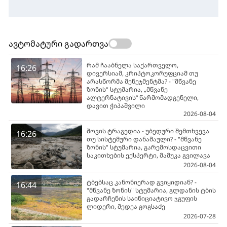
ავტომატური გადართვა
რამ ჩააბნელა საქართველო,
16:26
დივერსიამ, კრიპტოკორუფციამ თუ
არასწორმა მენეჯმენტმა? - "მწვანე
ზონის" სტუმარია, „მწვანე
ალტერნატივის“ წარმომადგენელი,
დავით ჭიპაშვილი
2026-08-04
შოვის ტრაგედია - უბედური შემთხვევა
16:26
თუ სისტემური დანაშაული? - "მწვანე
ზონის" სტუმარია, გარემოსდაცვითი
საკითხების ექსპერტი, მამუკა გვილავა
2026-08-04
ტბებსაც კანონიერად გვიყიდიან? -
16:44
"მწვანე ზონის" სტუმარია, გლდანის ტბის
გადარჩენის საინიციატივო ჯგუფის
ლიდერი, მედეა გოგსაძე
2026-07-28