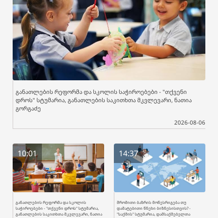
განათლების რეფორმა და სკოლის საჭიროებები - "თქვენი
დროს" სტუმარია, განათლების საკითხთა მკვლევარი, ნათია
გორგაძე
2026-08-06
10:01
14:37
განათლების რეფორმა და სკოლის
შრომითი ბაზრის მოწესრიგება თუ
საჭიროებები - "თქვენი დროს" სტუმარია,
დამატებითი წნეხი ბიზნესისთვის? -
განათლების საკითხთა მკვლევარი, ნათია
"საქმის" სტუმარია, დამსაქმებელთა