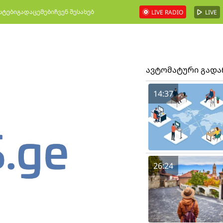
სტები
გადაცემები
ჩვენ შესახებ
LIVE RADIO
LIVE
ავტომატური გად
14:37
26:24