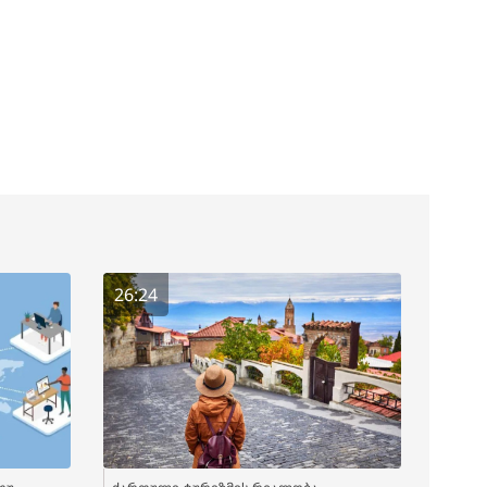
26:24