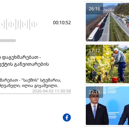
26:16
00:10:52
17:12
ი დაგეხმარებათ -
დუქტის განვითარების
მარებათ - "საქმის" სტუმარია,
ძღვანელი, ილია გიჯაშვილი.
2026-04-02 11:30:58
27:11