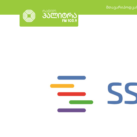
მთავარი
პოდკა