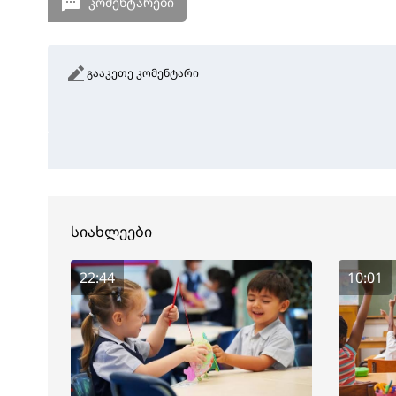
კომენტარები
გააკეთე კომენტარი
სიახლეები
22:44
10:01