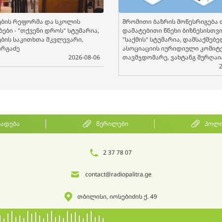
ბის რეფორმა და სკოლის
შრომითი ბაზრის მოწესრიგება 
ები - "თქვენი დროს" სტუმარია,
დამატებითი წნეხი ბიზნესისთვის
ბის საკითხთა მკვლევარი,
"საქმის" სტუმარია, დამსაქმებ
ორგაძე
ასოციაციის იურიდიული კომიტ
2026-08-06
თავმჯდომარე, ვახტანგ შურღაი
ხადება
წერილები
პოლი
2 37 78 07
contact@radiopalitra.ge
თბილისი, იოსებიძის ქ. 49