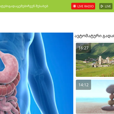
სტები
გადაცემები
ჩვენ შესახებ
LIVE RADIO
LIVE
ავტომატური გად
16:27
14:12