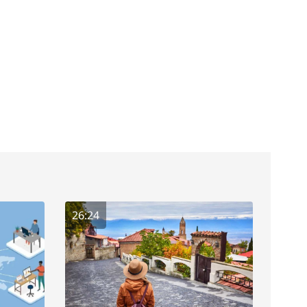
26:24