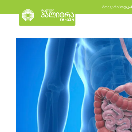
მთავარი
პოდკა