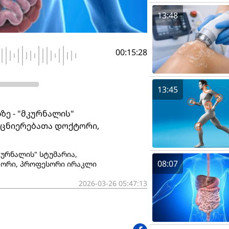
13:48
00:15:28
13:45
ზე - "მკურნალის"
ეცნიერებათა დოქტორი,
კურნალის" სტუმარია,
08:07
ტორი, პროფესორი ირაკლი
2026-03-26 05:47:13