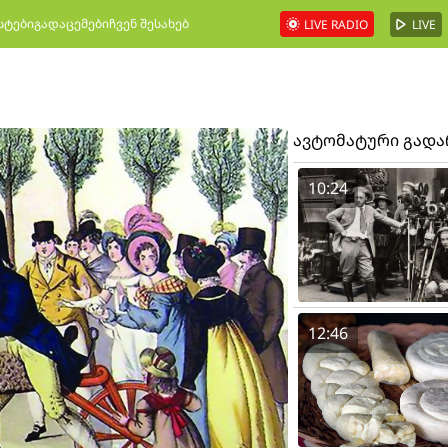
სტები
გადაცემები
ჩვენ შესახებ
LIVE RADIO
LIVE
ავტომატური გად
10:24
12:46