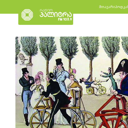
მთავარი
პოდკა