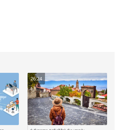
26:24