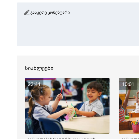
გააკეთე კომენტარი
სიახლეები
22:44
10:01