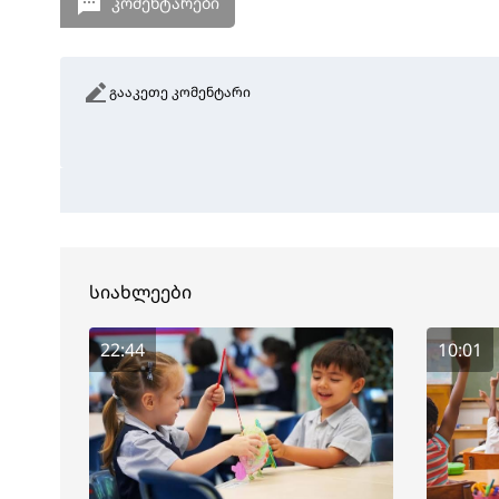
კომენტარები
გააკეთე კომენტარი
სიახლეები
22:44
10:01