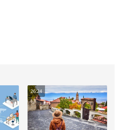
26:24