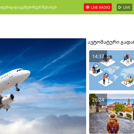
სტები
გადაცემები
ჩვენ შესახებ
LIVE RADIO
LIVE
ავტომატური გად
14:37
26:24