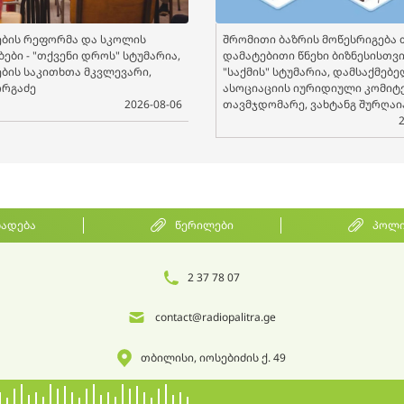
ბის რეფორმა და სკოლის
შრომითი ბაზრის მოწესრიგება 
ები - "თქვენი დროს" სტუმარია,
დამატებითი წნეხი ბიზნესისთვის
ბის საკითხთა მკვლევარი,
"საქმის" სტუმარია, დამსაქმებ
ორგაძე
ასოციაციის იურიდიული კომიტ
2026-08-06
თავმჯდომარე, ვახტანგ შურღაი
ხადება
წერილები
პოლი
2 37 78 07
contact@radiopalitra.ge
თბილისი, იოსებიძის ქ. 49