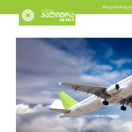
მთავარი
პოდკა