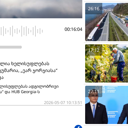
26:16
00:16:04
17:12
უძლია ხელისუფლებას
უმარია, „ეარ ჯორჯიასა“
უა
ხელისუფლებას ადგილობრივი
27:11
ა“ და HUB Georgia-ს
2026-05-07 10:13:51