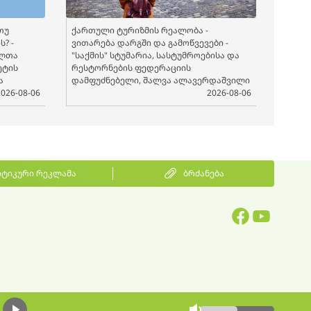
თუ
ქართული ტურიზმის რეალობა -
? -
ვითარება დარგში და გამოწვევები -
ელთა
"საქმის" სტუმარია, სასტუმროებისა და
ეტის
რესტორნების ფედერაციის
ა
დამფუძნებელი, შალვა ალავერდაშვილი
2026-08-06
2026-08-06
ტიკური რეკლამა
ბრძანება