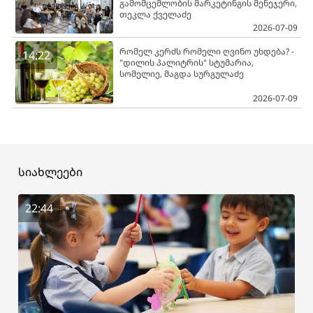
გამომცემლობის მარკეტინგის მენეჯერი,
თეკლა ქველაძე
2026-07-09
რომელ კერძს რომელი ღვინო უხდება? -
14:22
"დილის პალიტრის" სტუმარია,
სომელიე, მაგდა სურგულაძე
2026-07-09
სიახლეები
22:44