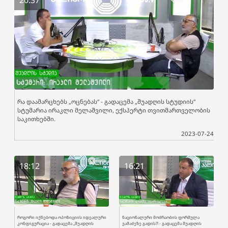
20:37
რა დაამარცხებს „ოცნებას“ - გადაცემა „შუადღის სტუდიის“
სტუმარია ირაკლი მელაშვილი, ექსპერტი თვითმართველობის
საკითხებში.
2023-07-24
18:12
16:21
როგორი იქნებოდა ოპოზიციის იდეალური
ნაციონალური მოძრაობის ფორმულა
კონფიგურაცია - გადაცემა „შუადღის
ვაშაძეზე გადის?! - გადაცემა შუადღის