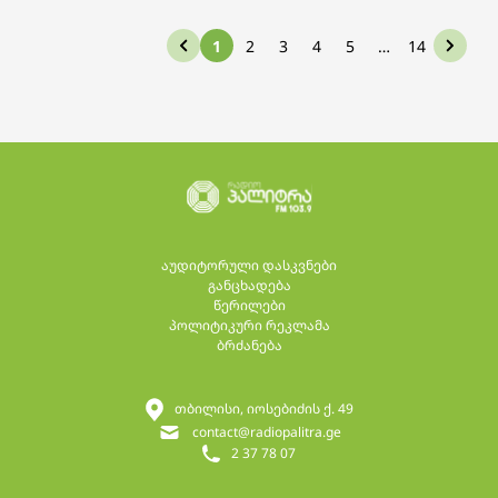
1
2
3
4
5
…
14
აუდიტორული დასკვნები
განცხადება
წერილები
პოლიტიკური რეკლამა
ბრძანება
თბილისი, იოსებიძის ქ. 49
contact@radiopalitra.ge
2 37 78 07