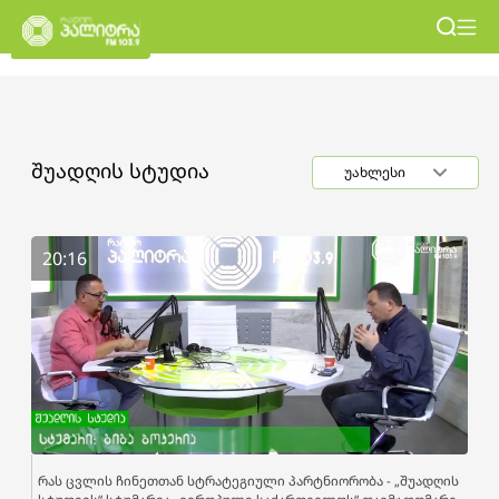
შუადღის სტუდია
უახლესი
20:16
რას ცვლის ჩინეთთან სტრატეგიული პარტნიორობა - „შუადღის