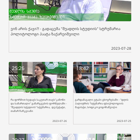
ვინ არის ქაჯი?! - გადაცემა "შუადღის სტუდიის" სტრუმარია
პოლიტოლოგი პაატა ზაქარეიშვილი
2023-07-28
25:26
18:42
რა ფორმით ხედავს საკუთარ თავს"კანონი
გარდამავალი ეტაპი ცხოვრებაში - "დღის
და სამართალი" გამარჯვების ფორმულაში -
პალიტრის "სტუმარია ფსიქოლოგიის
"შუადღის სტუდიის" სტუმარია, დეპუტატი,
მაგისტი, სოფიკო გოგოჩაშვილი
თამარ ჩარკვიანი
2023-07-26
2023-07-25