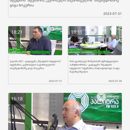
სტუდიის“ სტუმარია „ევროპული საქართველოს“ თავმჯდომარე
გიგა ბოკერია
2023-07-31
18:21
19:11
ქაჯობა N2? – გადაცემა „შუადღის სტუდიის“
რას გვაძლევს ჩინეთთან სტრატეგიული
სტუმარია „ევროპული საქართველოს“
პარტნიორობა - გადაცემა "შუადღის
თავმჯდომარე გიგა ბოკერია
სტუდიის" სტუმარია პოლიტოლოგი პაატა
ზაქარეიშვილი
2023-07-31
2023-07-28
16:18