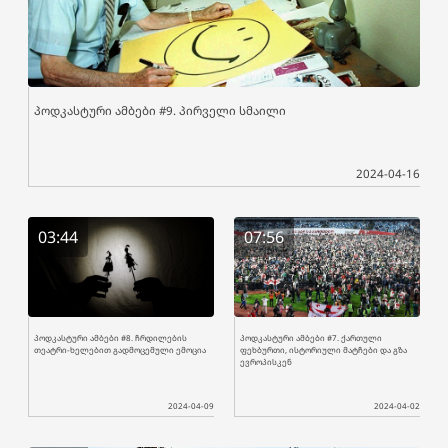
პოდკასტური ამბები #9. პირველი სმაილი
2024-04-16
03:44
07:56
პოდკასტური ამბები #8. ჩრდილების
პოდკასტური ამბები #7. ქართული
თეატრი-ხელებით გადმოცემული ემოცია
ფეხბურთი, ისტორიული მატჩები და გზა
ევროპისკენ
2024-04-09
2024-04-02