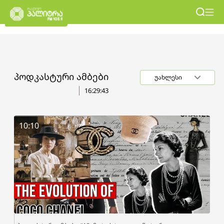
პოდკასტური ამბები
უახლესი
16:29:43
10:10