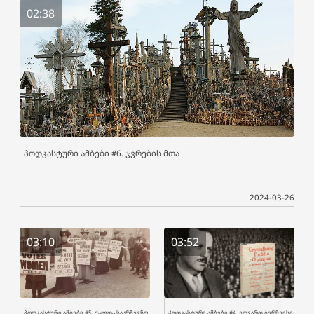
02:38
პოდკასტური ამბები #6. ჯვრების მთა
2024-03-26
03:10
03:52
პოდკასტური ამბები #5. ქალთა საარჩევნო
პოდკასტური ამბები #4. ედვარდ ბერნეისი