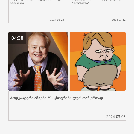
უფლებები
"პიარის მამა"
2024-03-20
2024-03-12
04:38
პოდკასტური ამბები #3. ცხოვრება ლუისთან ერთად
2024-03-05