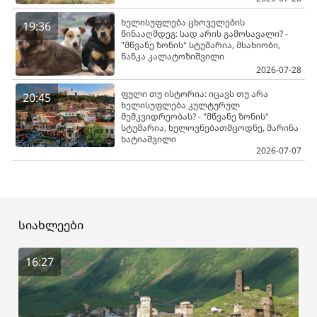
ხელისუფლება ცხოველების
19:36
წინააღმდეგ: სად არის გამოსავალი? -
"მწვანე ზონის" სტუმარია, მსახიობი,
ნანკა კალატოზიშვილი
2026-07-28
ფული თუ ისტორია: იცავს თუ არა
20:45
ხელისუფლება კულტურულ
მემკვიდრეობას? - "მწვანე ზონის"
სტუმარია, ხელოვნებათმცოდნე, მარინა
ხატიაშვილი
2026-07-07
სიახლეები
16:27