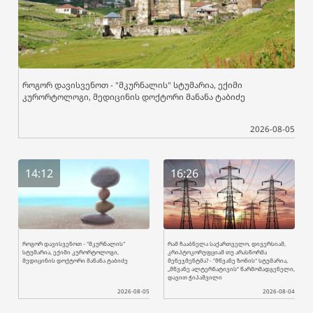
როგორ დავისვენოთ - "მკურნალის" სტუმარია, ექიმი
კურორტოლოგი, მედიცინის დოქტორი მანანა ტაბიძე
2026-08-05
14:12
16:26
როგორ დავისვენოთ - "მკურნალის"
რამ ჩააბნელა საქართველო, დივერსიამ,
სტუმარია, ექიმი კურორტოლოგი,
კრიპტოკორუფციამ თუ არასწორმა
მედიცინის დოქტორი მანანა ტაბიძე
მენეჯმენტმა? - "მწვანე ზონის" სტუმარია,
„მწვანე ალტერნატივის“ წარმომადგენელი,
დავით ჭიპაშვილი
2026-08-05
2026-08-04