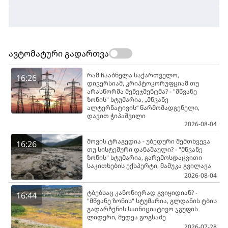
ავტომატური გადართვა
რამ ჩააბნელა საქართველო,
16:26
დივერსიამ, კრიპტოკორუფციამ თუ
არასწორმა მენეჯმენტმა? - "მწვანე
ზონის" სტუმარია, „მწვანე
ალტერნატივის“ წარმომადგენელი,
დავით ჭიპაშვილი
2026-08-04
შოვის ტრაგედია - უბედური შემთხვევა
16:26
თუ სისტემური დანაშაული? - "მწვანე
ზონის" სტუმარია, გარემოსდაცვითი
საკითხების ექსპერტი, მამუკა გვილავა
2026-08-04
ტბებსაც კანონიერად გვიყიდიან? -
16:44
"მწვანე ზონის" სტუმარია, გლდანის ტბის
გადარჩენის საინიციატივო ჯგუფის
ლიდერი, მედეა გოგსაძე
2026-07-28