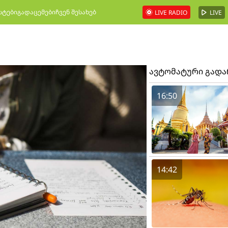
სტები
გადაცემები
ჩვენ შესახებ
LIVE RADIO
LIVE
ავტომატური გად
16:50
14:42