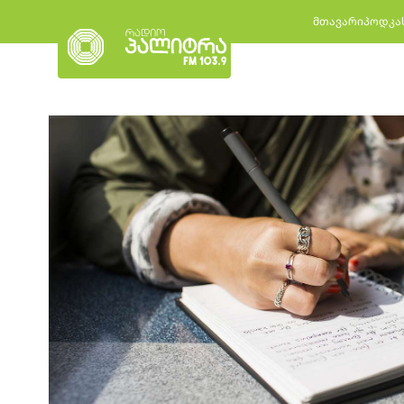
მთავარი
პოდკა