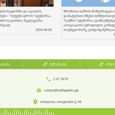
ბის რეფორმა და სკოლის
შრომითი ბაზრის მოწესრიგება 
ები - "თქვენი დროს" სტუმარია,
დამატებითი წნეხი ბიზნესისთვის
ბის საკითხთა მკვლევარი,
"საქმის" სტუმარია, დამსაქმებ
ორგაძე
ასოციაციის იურიდიული კომიტ
2026-08-06
თავმჯდომარე, ვახტანგ შურღაი
ხადება
წერილები
პოლი
2 37 78 07
contact@radiopalitra.ge
თბილისი, იოსებიძის ქ. 49