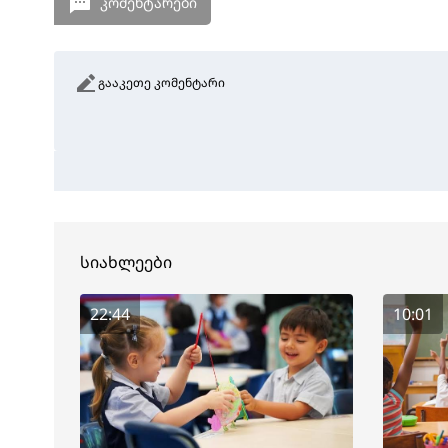
კომენტარები
გააკეთე კომენტარი
სიახლეები
22:44
10:01