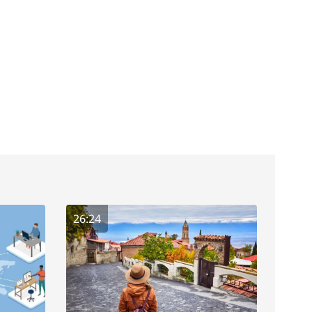
26:24