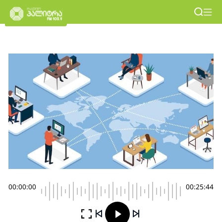
00:00:00
00:25:44