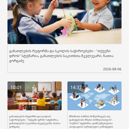
განათლების რეფორმა და სკოლის საჭიროებები - "თქვენი
დროს" სტუმარია, განათლების საკითხთა მკვლევარი, ნათია
გორგაძე
2026-08-06
10:01
14:37
განათლების რეფორმა და სკოლის
შრომითი ბაზრის მოწესრიგება თუ
საჭიროებები - "თქვენი დროს" სტუმარია,
დამატებითი წნეხი ბიზნესისთვის? -
განათლების საკითხთა მკვლევარი, ნათია
"საქმის" სტუმარია, დამსაქმებელთა
გორგაძე
ასოციაციის იურიდიული კომიტეტის