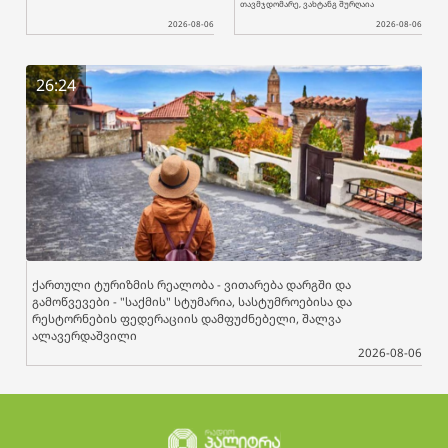
თავმჯდომარე, ვახტანგ შურღაია
2026-08-06
2026-08-06
26:24
ქართული ტურიზმის რეალობა - ვითარება დარგში და
გამოწვევები - "საქმის" სტუმარია, სასტუმროებისა და
რესტორნების ფედერაციის დამფუძნებელი, შალვა
ალავერდაშვილი
2026-08-06