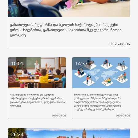
განათლების რეფორმა და სკოლის საჭიროებები - "თქვენი
დროს" სტუმარია, განათლების საკითხთა მკვლევარი, ნათია
გორგაძე
2026-08-06
10:01
14:37
განათლების რეფორმა და სკოლის
შრომითი ბაზრის მოწესრიგება თუ
საჭიროებები - "თქვენი დროს" სტუმარია,
დამატებითი წნეხი ბიზნესისთვის? -
განათლების საკითხთა მკვლევარი, ნათია
"საქმის" სტუმარია, დამსაქმებელთა
გორგაძე
ასოციაციის იურიდიული კომიტეტის
თავმჯდომარე, ვახტანგ შურღაია
2026-08-06
2026-08-06
26:24