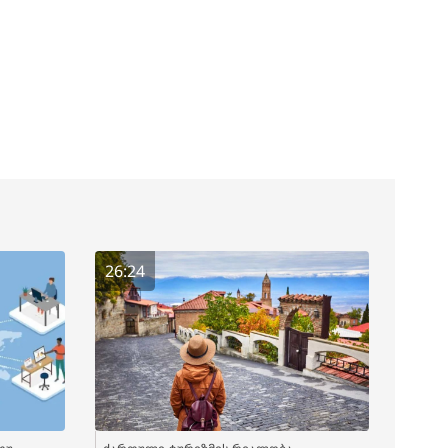
26:24