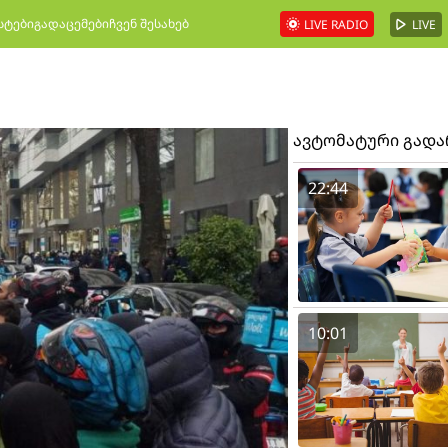
სტები
გადაცემები
ჩვენ შესახებ
LIVE RADIO
LIVE
ავტომატური გად
22:44
10:01